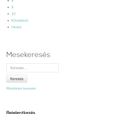
8
9
10
Következő
Utolsó
Mesekeresés
Keresés
Részletes keresés
Bejelentkezés