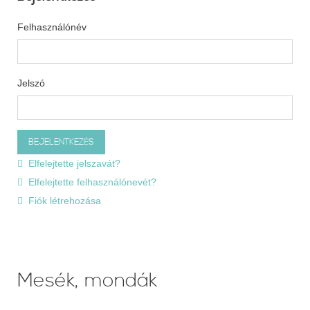
Felhasználónév
Jelszó
Elfelejtette jelszavát?
Elfelejtette felhasználónevét?
Fiók létrehozása
Mesék, mondák