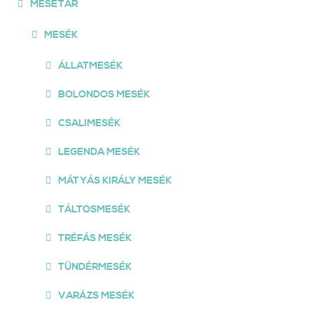
MESETÁR
MESÉK
ÁLLATMESÉK
BOLONDOS MESÉK
CSALIMESÉK
LEGENDA MESÉK
MÁTYÁS KIRÁLY MESÉK
TÁLTOSMESÉK
TRÉFÁS MESÉK
TÜNDÉRMESÉK
VARÁZS MESÉK