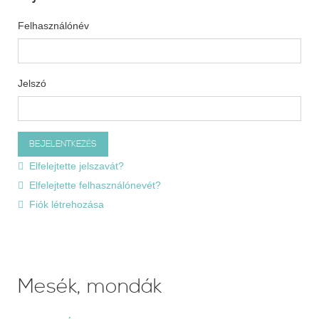
Felhasználónév
Jelszó
Elfelejtette jelszavát?
Elfelejtette felhasználónevét?
Fiók létrehozása
Mesék, mondák