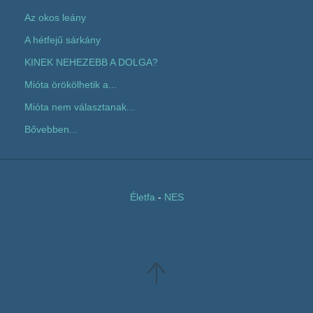
Az okos leány
A hétfejű sárkány
KINEK NEHEZEBB A DOLGA?
Mióta örökölhetik a...
Mióta nem választanak...
Bővebben...
Életfa
-
NES