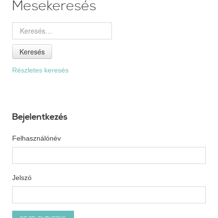
Mesekeresés
Keresés
Részletes keresés
Bejelentkezés
Felhasználónév
Jelszó