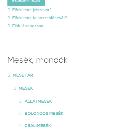
Elfelejtette jelszavát?
Elfelejtette felhasználónevét?
Fiók létrehozása
Mesék, mondák
MESETÁR
MESÉK
ÁLLATMESÉK
BOLONDOS MESÉK
CSALIMESÉK