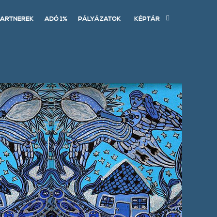
ARTNEREK
ADÓ 1%
PÁLYÁZATOK
KÉPTÁR