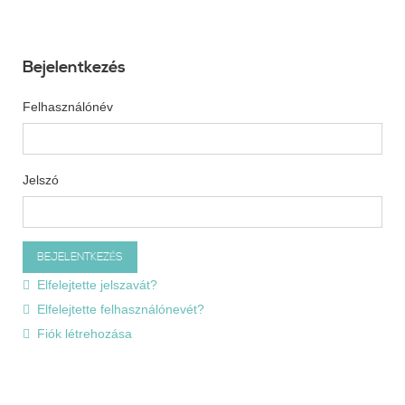
Bejelentkezés
Felhasználónév
Jelszó
Elfelejtette jelszavát?
Elfelejtette felhasználónevét?
Fiók létrehozása