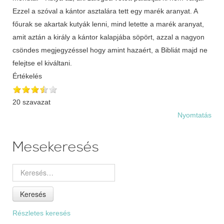
Ezzel a szóval a kántor asztalára tett egy marék aranyat. A
főurak se akartak kutyák lenni, mind letette a marék aranyat,
amit aztán a király a kántor kalapjába söpört, azzal a nagyon
csöndes megjegyzéssel hogy amint hazaért, a Bibliát majd ne
felejtse el kiváltani.
Értékelés
20 szavazat
Nyomtatás
Mesekeresés
Keresés
Részletes keresés