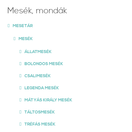
Mesék, mondák
MESETÁR
MESÉK
ÁLLATMESÉK
BOLONDOS MESÉK
CSALIMESÉK
LEGENDA MESÉK
MÁTYÁS KIRÁLY MESÉK
TÁLTOSMESÉK
TRÉFÁS MESÉK