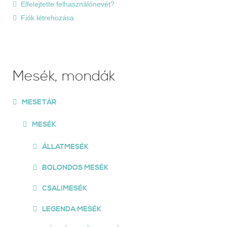
Elfelejtette felhasználónevét?
Fiók létrehozása
Mesék, mondák
MESETÁR
MESÉK
ÁLLATMESÉK
BOLONDOS MESÉK
CSALIMESÉK
LEGENDA MESÉK