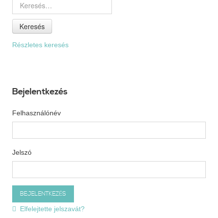
Keresés
Részletes keresés
Bejelentkezés
Felhasználónév
Jelszó
Elfelejtette jelszavát?