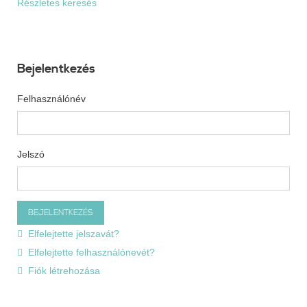
Részletes keresés
Bejelentkezés
Felhasználónév
Jelszó
Elfelejtette jelszavát?
Elfelejtette felhasználónevét?
Fiók létrehozása