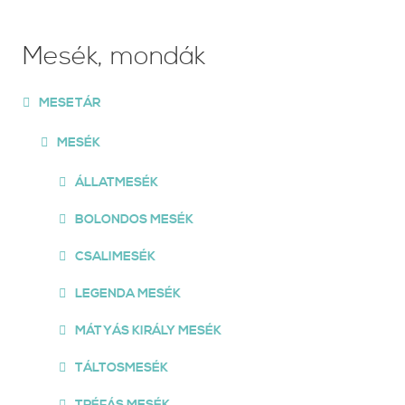
Mesék, mondák
MESETÁR
MESÉK
ÁLLATMESÉK
BOLONDOS MESÉK
CSALIMESÉK
LEGENDA MESÉK
MÁTYÁS KIRÁLY MESÉK
TÁLTOSMESÉK
TRÉFÁS MESÉK