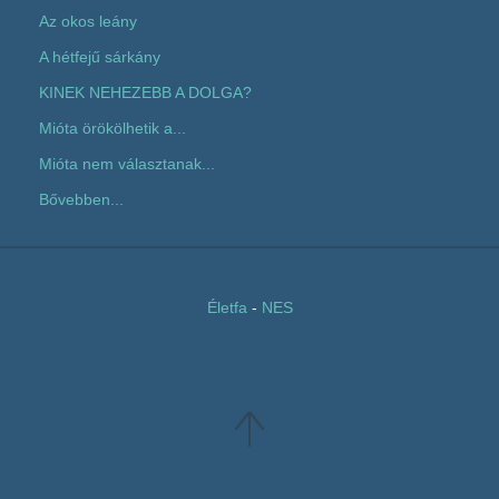
Az okos leány
A hétfejű sárkány
KINEK NEHEZEBB A DOLGA?
Mióta örökölhetik a...
Mióta nem választanak...
Bővebben...
Életfa
-
NES