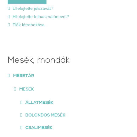
Elfelejtette jelszavát?
Elfelejtette felhasználónevét?
Fiók létrehozása
Mesék, mondák
MESETÁR
MESÉK
ÁLLATMESÉK
BOLONDOS MESÉK
CSALIMESÉK