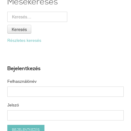
Mesekeresés
Keresés
Részletes keresés
Bejelentkezés
Felhasználónév
Jelszó