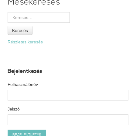
Mesekeresés
Keresés
Részletes keresés
Bejelentkezés
Felhasználónév
Jelszó