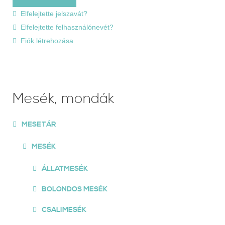
Elfelejtette jelszavát?
Elfelejtette felhasználónevét?
Fiók létrehozása
Mesék, mondák
MESETÁR
MESÉK
ÁLLATMESÉK
BOLONDOS MESÉK
CSALIMESÉK