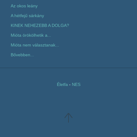
Az okos leány
A hétfejű sárkány
KINEK NEHEZEBB A DOLGA?
Mióta örökölhetik a...
Mióta nem választanak...
Bővebben...
Életfa
-
NES