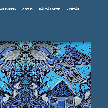
ARTNEREK
ADÓ 1%
PÁLYÁZATOK
KÉPTÁR