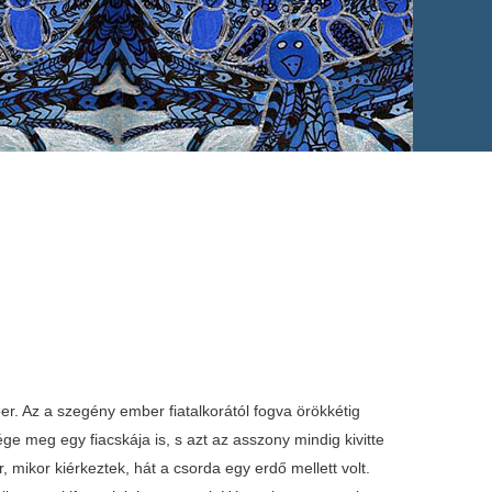
er. Az a szegény ember fiatalkorától fogva örökkétig
e meg egy fiacskája is, s azt az asszony mindig kivitte
 mikor kiérkeztek, hát a csorda egy erdő mellett volt.