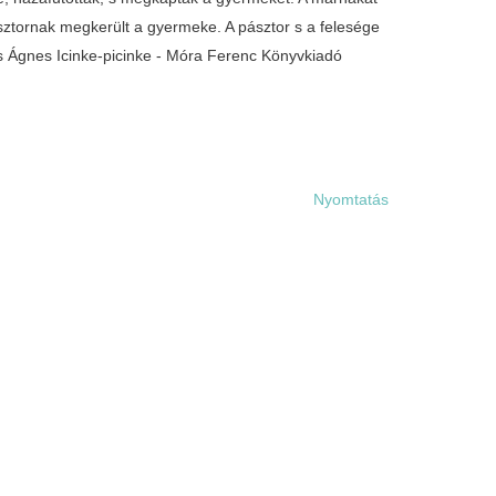
sztornak megkerült a gyermeke. A pásztor s a felesége
cs Ágnes Icinke-picinke - Móra Ferenc Könyvkiadó
Nyomtatás