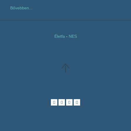
Bővebben...
Életfa
-
NES