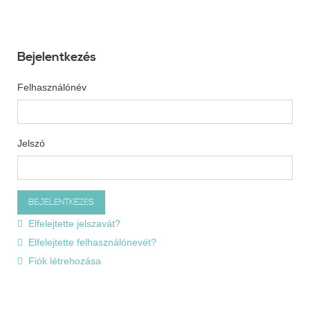
Bejelentkezés
Felhasználónév
Jelszó
Elfelejtette jelszavát?
Elfelejtette felhasználónevét?
Fiók létrehozása