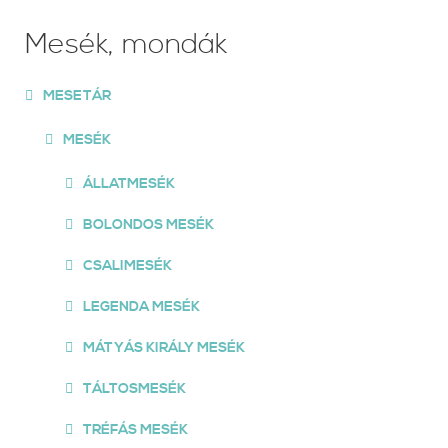
Mesék, mondák
MESETÁR
MESÉK
ÁLLATMESÉK
BOLONDOS MESÉK
CSALIMESÉK
LEGENDA MESÉK
MÁTYÁS KIRÁLY MESÉK
TÁLTOSMESÉK
TRÉFÁS MESÉK