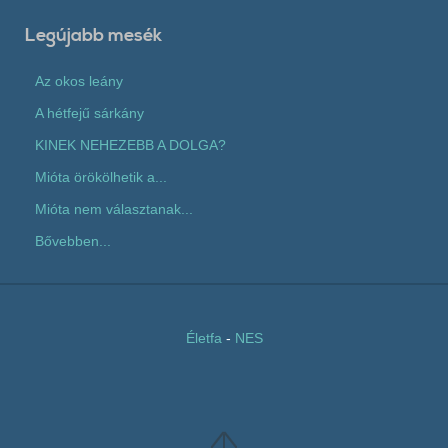
Legújabb mesék
Az okos leány
A hétfejű sárkány
KINEK NEHEZEBB A DOLGA?
Mióta örökölhetik a...
Mióta nem választanak...
Bővebben...
Életfa
-
NES