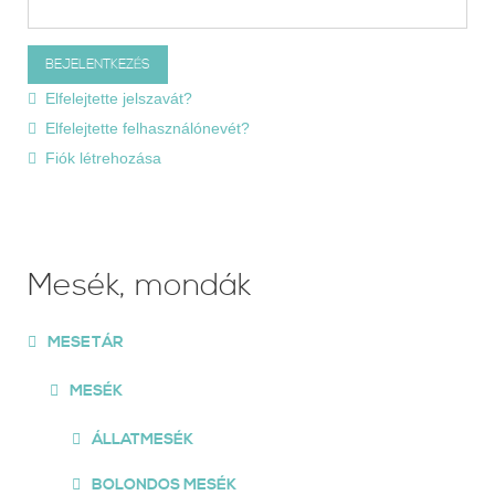
Elfelejtette jelszavát?
Elfelejtette felhasználónevét?
Fiók létrehozása
Mesék, mondák
MESETÁR
MESÉK
ÁLLATMESÉK
BOLONDOS MESÉK