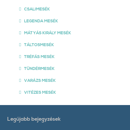
CSALIMESÉK
LEGENDA MESÉK
MÁTYÁS KIRÁLY MESÉK
TÁLTOSMESÉK
TRÉFÁS MESÉK
TÜNDÉRMESÉK
VARÁZS MESÉK
VITÉZES MESÉK
Legújabb bejegyzések