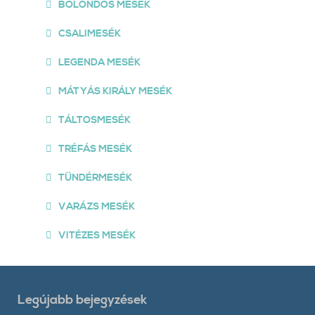
BOLONDOS MESÉK
CSALIMESÉK
LEGENDA MESÉK
MÁTYÁS KIRÁLY MESÉK
TÁLTOSMESÉK
TRÉFÁS MESÉK
TÜNDÉRMESÉK
VARÁZS MESÉK
VITÉZES MESÉK
Legújabb bejegyzések