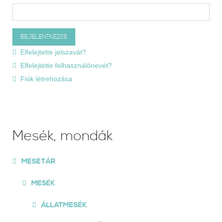
Elfelejtette jelszavát?
Elfelejtette felhasználónevét?
Fiók létrehozása
Mesék, mondák
MESETÁR
MESÉK
ÁLLATMESÉK