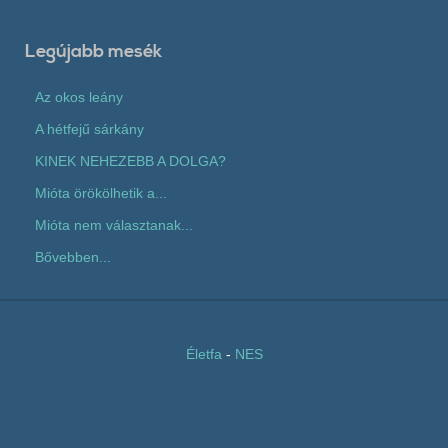
Legújabb mesék
Az okos leány
A hétfejű sárkány
KINEK NEHEZEBB A DOLGA?
Mióta örökölhetik a...
Mióta nem választanak...
Bővebben...
Életfa
-
NES