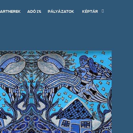
ARTNEREK
ADÓ 1%
PÁLYÁZATOK
KÉPTÁR