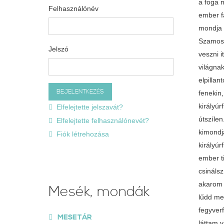
Felhasználónév
Jelszó
Elfelejtette jelszavát?
Elfelejtette felhasználónevét?
Fiók létrehozása
Mesék, mondák
MESETÁR