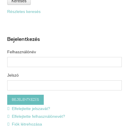
Keresés
Részletes keresés
Bejelentkezés
Felhasználónév
Jelszó
Elfelejtette jelszavát?
Elfelejtette felhasználónevét?
Fiók létrehozása