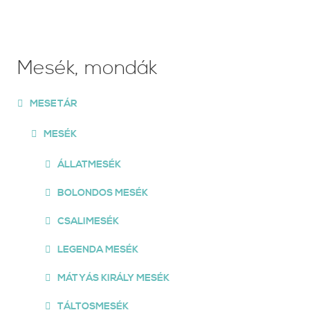
Mesék, mondák
MESETÁR
MESÉK
ÁLLATMESÉK
BOLONDOS MESÉK
CSALIMESÉK
LEGENDA MESÉK
MÁTYÁS KIRÁLY MESÉK
TÁLTOSMESÉK