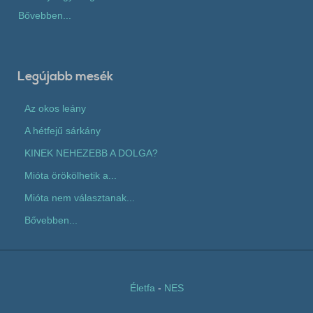
Bővebben...
Legújabb mesék
Az okos leány
A hétfejű sárkány
KINEK NEHEZEBB A DOLGA?
Mióta örökölhetik a...
Mióta nem választanak...
Bővebben...
Életfa
-
NES