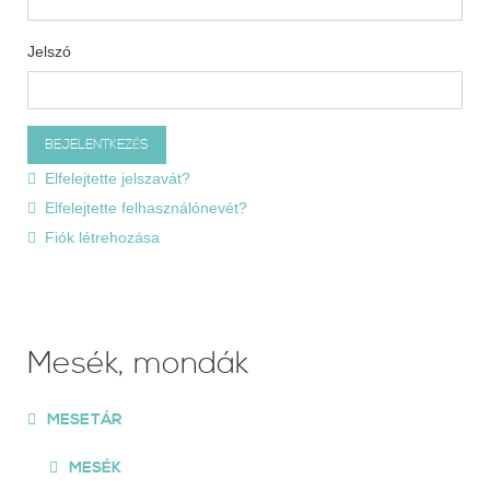
Jelszó
Elfelejtette jelszavát?
Elfelejtette felhasználónevét?
Fiók létrehozása
Mesék, mondák
MESETÁR
MESÉK