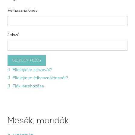
Felhasználónév
Jelszó
Elfelejtette jelszavát?
Elfelejtette felhasználónevét?
Fiók létrehozása
Mesék, mondák