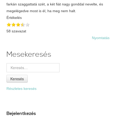
farkán szaggattatá szét, a két fiát nagy gonddal nevelte, és
megelégedve most is él, ha meg nem halt.
Értékelés
58 szavazat
Nyomtatás
Mesekeresés
Keresés
Részletes keresés
Bejelentkezés