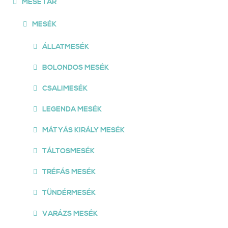
MESETÁR
MESÉK
ÁLLATMESÉK
BOLONDOS MESÉK
CSALIMESÉK
LEGENDA MESÉK
MÁTYÁS KIRÁLY MESÉK
TÁLTOSMESÉK
TRÉFÁS MESÉK
TÜNDÉRMESÉK
VARÁZS MESÉK