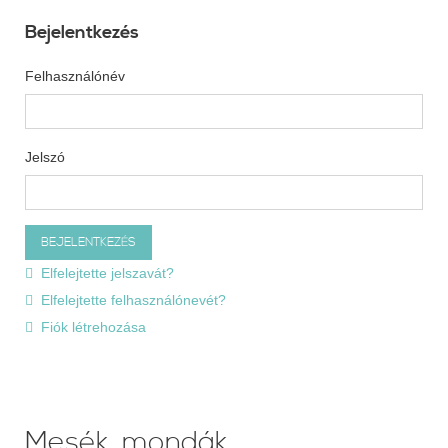
Bejelentkezés
Felhasználónév
Jelszó
Elfelejtette jelszavát?
Elfelejtette felhasználónevét?
Fiók létrehozása
Mesék, mondák