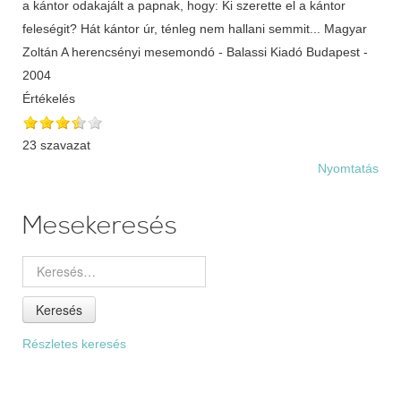
a kántor odakajált a papnak, hogy: Ki szerette el a kántor
feleségit? Hát kántor úr, ténleg nem hallani semmit... Magyar
Zoltán A herencsényi mesemondó - Balassi Kiadó Budapest -
2004
Értékelés
23 szavazat
Nyomtatás
Mesekeresés
Keresés
Részletes keresés