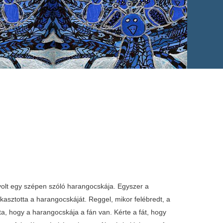
 volt egy szépen szóló harangocskája. Egyszer a
kasztotta a harangocskáját. Reggel, mikor felébredt, a
tta, hogy a harangocskája a fán van. Kérte a fát, hogy