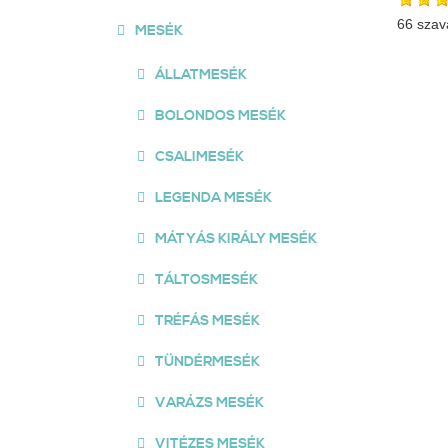
66 szav
MESÉK
ÁLLATMESÉK
BOLONDOS MESÉK
CSALIMESÉK
LEGENDA MESÉK
MÁTYÁS KIRÁLY MESÉK
TÁLTOSMESÉK
TRÉFÁS MESÉK
TÜNDÉRMESÉK
VARÁZS MESÉK
VITÉZES MESÉK