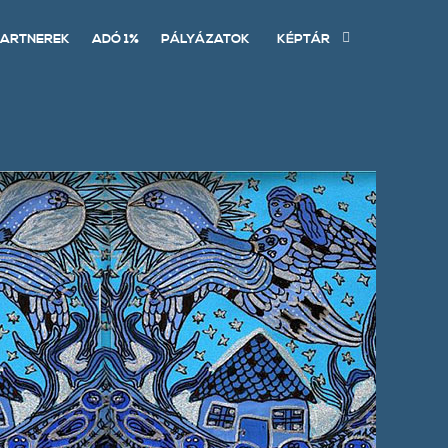
ARTNEREK
ADÓ 1%
PÁLYÁZATOK
KÉPTÁR