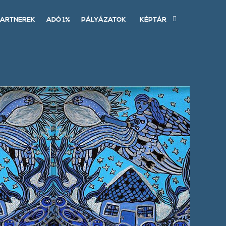
ARTNEREK
ADÓ 1%
PÁLYÁZATOK
KÉPTÁR