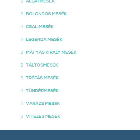
ÁLLATMESÉK
BOLONDOS MESÉK
CSALIMESÉK
LEGENDA MESÉK
MÁTYÁS KIRÁLY MESÉK
TÁLTOSMESÉK
TRÉFÁS MESÉK
TÜNDÉRMESÉK
VARÁZS MESÉK
VITÉZES MESÉK