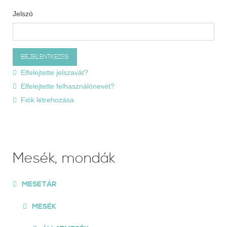
Jelszó
Elfelejtette jelszavát?
Elfelejtette felhasználónevét?
Fiók létrehozása
Mesék, mondák
MESETÁR
MESÉK