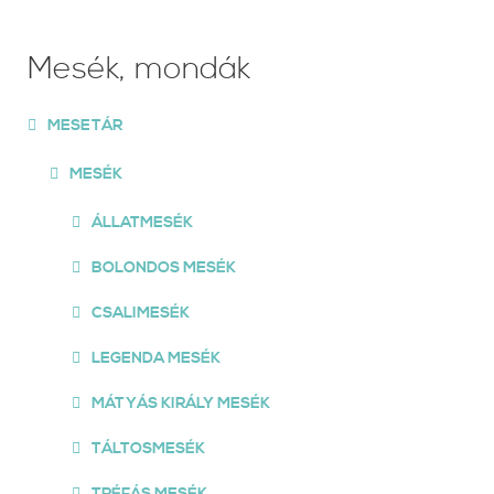
Mesék, mondák
MESETÁR
MESÉK
ÁLLATMESÉK
BOLONDOS MESÉK
CSALIMESÉK
LEGENDA MESÉK
MÁTYÁS KIRÁLY MESÉK
TÁLTOSMESÉK
TRÉFÁS MESÉK