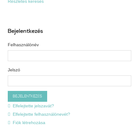
Részletes keresés
Bejelentkezés
Felhasználónév
Jelszó
Elfelejtette jelszavát?
Elfelejtette felhasználónevét?
Fiók létrehozása