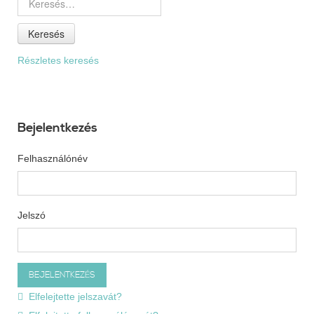
Keresés
Részletes keresés
Bejelentkezés
Felhasználónév
Jelszó
Elfelejtette jelszavát?