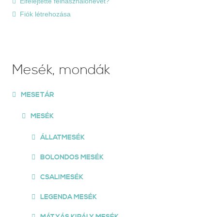
Elfelejtette felhasználónevét?
Fiók létrehozása
Mesék, mondák
MESETÁR
MESÉK
ÁLLATMESÉK
BOLONDOS MESÉK
CSALIMESÉK
LEGENDA MESÉK
MÁTYÁS KIRÁLY MESÉK