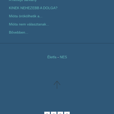
KINEK NEHEZEBB A DOLGA?
Mióta örökölhetik a...
Mióta nem választanak...
Bővebben...
Életfa
-
NES