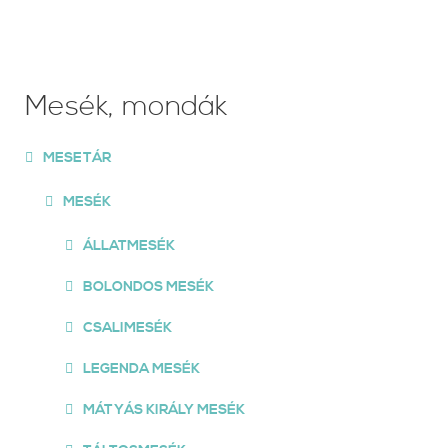
Mesék, mondák
MESETÁR
MESÉK
ÁLLATMESÉK
BOLONDOS MESÉK
CSALIMESÉK
LEGENDA MESÉK
MÁTYÁS KIRÁLY MESÉK