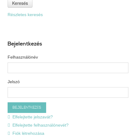
Keresés
Részletes keresés
Bejelentkezés
Felhasználónév
Jelszó
Elfelejtette jelszavát?
Elfelejtette felhasználónevét?
Fiók létrehozása