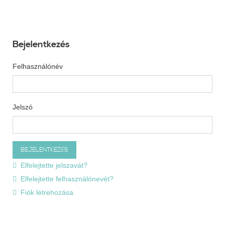
Bejelentkezés
Felhasználónév
Jelszó
Elfelejtette jelszavát?
Elfelejtette felhasználónevét?
Fiók létrehozása