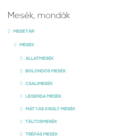
Mesék, mondák
MESETÁR
MESÉK
ÁLLATMESÉK
BOLONDOS MESÉK
CSALIMESÉK
LEGENDA MESÉK
MÁTYÁS KIRÁLY MESÉK
TÁLTOSMESÉK
TRÉFÁS MESÉK