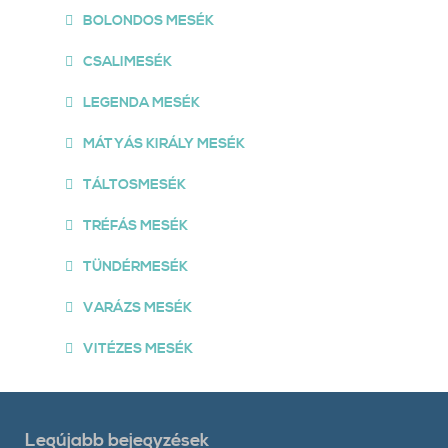
BOLONDOS MESÉK
CSALIMESÉK
LEGENDA MESÉK
MÁTYÁS KIRÁLY MESÉK
TÁLTOSMESÉK
TRÉFÁS MESÉK
TÜNDÉRMESÉK
VARÁZS MESÉK
VITÉZES MESÉK
Legújabb bejegyzések