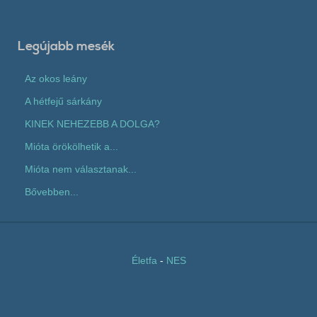
Legújabb mesék
Az okos leány
A hétfejű sárkány
KINEK NEHEZEBB A DOLGA?
Mióta örökölhetik a...
Mióta nem választanak...
Bővebben...
Életfa
-
NES