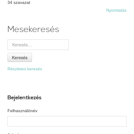
34 szavazat
Nyomtatás
Mesekeresés
Keresés
Részletes keresés
Bejelentkezés
Felhasználónév