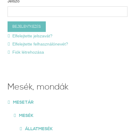
Jelszó
Elfelejtette jelszavát?
Elfelejtette felhasználónevét?
Fiók létrehozása
Mesék, mondák
MESETÁR
MESÉK
ÁLLATMESÉK