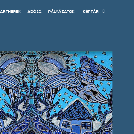
ARTNEREK
ADÓ 1%
PÁLYÁZATOK
KÉPTÁR