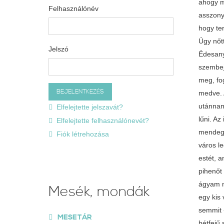
Felhasználónév
Jelszó
Elfelejtette jelszavát?
Elfelejtette felhasználónevét?
Fiók létrehozása
Mesék, mondák
MESETÁR