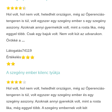
Hol volt, hol nem volt, hetedhét országon, még az Óperenciás-
tengeren is túl, volt egyszer egy szegény ember s egy szegény
asszony. Azoknak annyi gyermekük volt, mint a rosta lika, még
eggyel több. Csak egy bajuk volt. Nem volt kút az udvarukon.
Örökké a
...
Látogatás
74119
Értékelés
A szegény ember kilenc tyúkja
Hol volt, hol nem volt, hetedhét országon, még az Óperenciás-
tengeren is túl, volt egyszer egy szegény ember és egy
szegény asszony. Azoknak annyi gyerekük volt, mint a rosta
lika, még eggyel több. A szegény embernek volt két