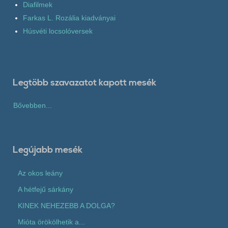
Diafilmek
Farkas L. Rozália kiadványai
Húsvéti locsolóversek
Legtöbb szavazatot kapott mesék
Bővebben...
Legújabb mesék
Az okos leány
A hétfejű sárkány
KINEK NEHEZEBB A DOLGA?
Mióta örökölhetik a...