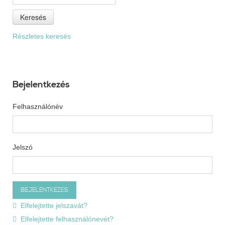
Keresés
Részletes keresés
Bejelentkezés
Felhasználónév
Jelszó
Elfelejtette jelszavát?
Elfelejtette felhasználónevét?