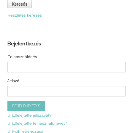
Keresés
Részletes keresés
Bejelentkezés
Felhasználónév
Jelszó
Elfelejtette jelszavát?
Elfelejtette felhasználónevét?
Fiók létrehozása