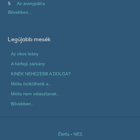
5
Az aranypálca
Bővebben...
Legújabb mesék
Az okos leány
A hétfejű sárkány
KINEK NEHEZEBB A DOLGA?
Mióta örökölhetik a...
Mióta nem választanak...
Bővebben...
Életfa
-
NES