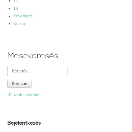
12
13
Következő
Utolsó
Mesekeresés
Keresés
Részletes keresés
Bejelentkezés