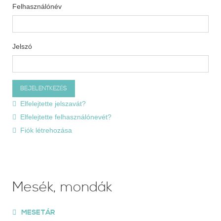
Felhasználónév
Jelszó
Elfelejtette jelszavát?
Elfelejtette felhasználónevét?
Fiók létrehozása
Mesék, mondák
MESETÁR