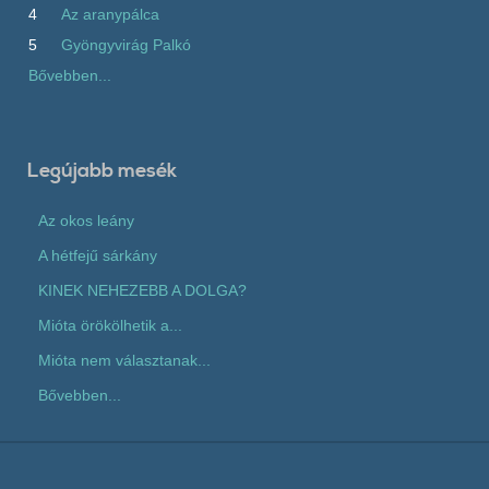
4
Az aranypálca
5
Gyöngyvirág Palkó
Bővebben...
Legújabb mesék
Az okos leány
A hétfejű sárkány
KINEK NEHEZEBB A DOLGA?
Mióta örökölhetik a...
Mióta nem választanak...
Bővebben...