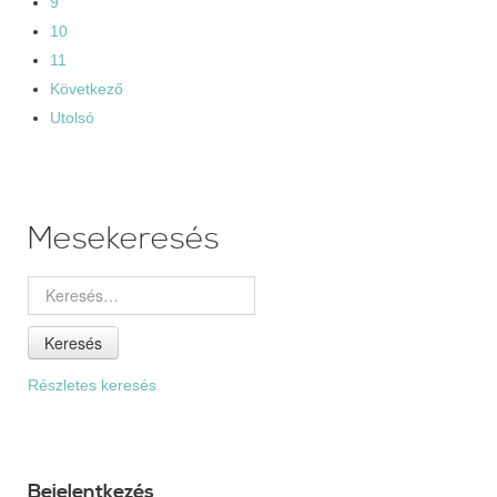
9
10
11
Következő
Utolsó
Mesekeresés
Keresés
Részletes keresés
Bejelentkezés