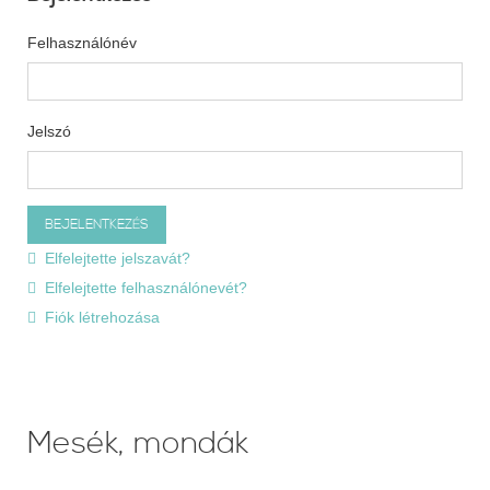
Felhasználónév
Jelszó
Elfelejtette jelszavát?
Elfelejtette felhasználónevét?
Fiók létrehozása
Mesék, mondák