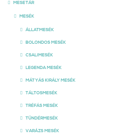
MESETÁR
MESÉK
ÁLLATMESÉK
BOLONDOS MESÉK
CSALIMESÉK
LEGENDA MESÉK
MÁTYÁS KIRÁLY MESÉK
TÁLTOSMESÉK
TRÉFÁS MESÉK
TÜNDÉRMESÉK
VARÁZS MESÉK