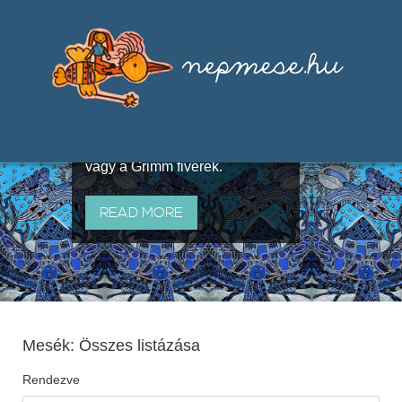
Válogatások a szájhagyomány
útján terjedő elbeszélésekből,
melyeket olyan ismert gyűjtők
állítottak össze, mint Benedek
Elek, Illyés Gyula, Arany László
vagy a Grimm fivérek.
READ MORE
Mesék: Összes listázása
Rendezve