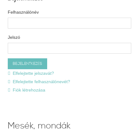
Felhasználónév
Jelszó
Elfelejtette jelszavát?
Elfelejtette felhasználónevét?
Fiók létrehozása
Mesék, mondák