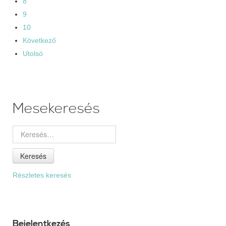
8
9
10
Következő
Utolsó
Mesekeresés
Keresés
Részletes keresés
Bejelentkezés