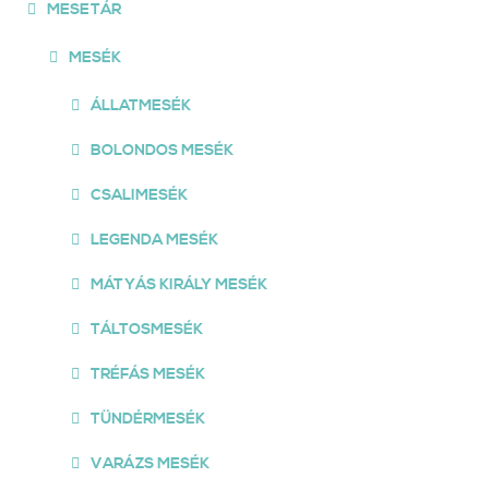
MESETÁR
MESÉK
ÁLLATMESÉK
BOLONDOS MESÉK
CSALIMESÉK
LEGENDA MESÉK
MÁTYÁS KIRÁLY MESÉK
TÁLTOSMESÉK
TRÉFÁS MESÉK
TÜNDÉRMESÉK
VARÁZS MESÉK