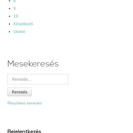
8
9
10
Következő
Utolsó
Mesekeresés
Keresés
Részletes keresés
Bejelentkezés