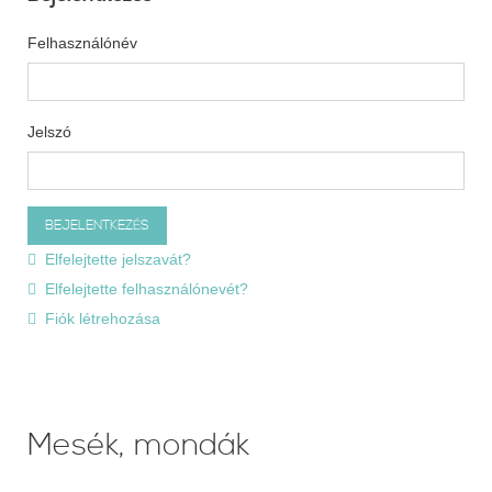
Felhasználónév
Jelszó
Elfelejtette jelszavát?
Elfelejtette felhasználónevét?
Fiók létrehozása
Mesék, mondák