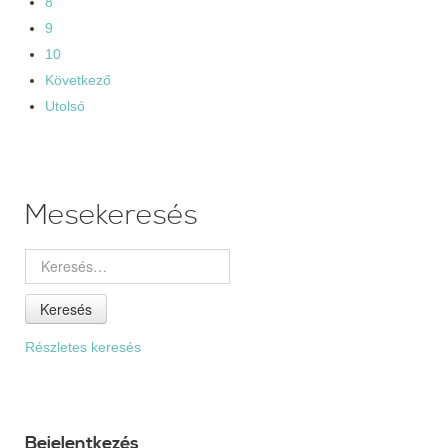
8
9
10
Következő
Utolsó
Mesekeresés
Keresés
Részletes keresés
Bejelentkezés