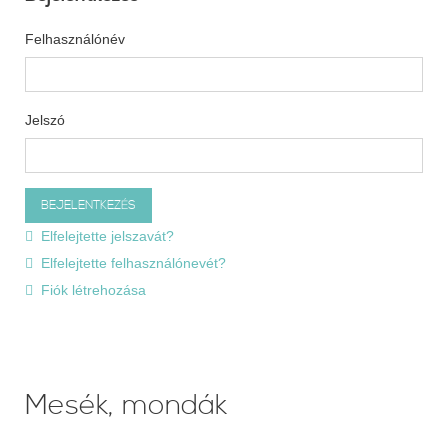
Felhasználónév
Jelszó
Elfelejtette jelszavát?
Elfelejtette felhasználónevét?
Fiók létrehozása
Mesék, mondák