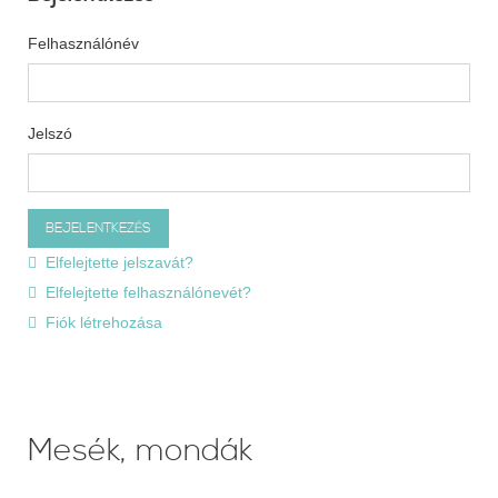
Felhasználónév
Jelszó
Elfelejtette jelszavát?
Elfelejtette felhasználónevét?
Fiók létrehozása
Mesék, mondák