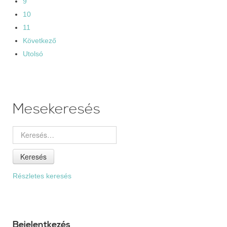
9
10
11
Következő
Utolsó
Mesekeresés
Keresés
Részletes keresés
Bejelentkezés