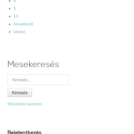
8
9
10
Következő
Utolsó
Mesekeresés
Keresés
Részletes keresés
Bejelentkezés