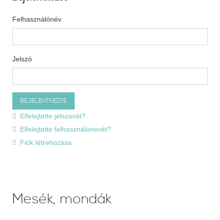
Felhasználónév
Jelszó
Elfelejtette jelszavát?
Elfelejtette felhasználónevét?
Fiók létrehozása
Mesék, mondák