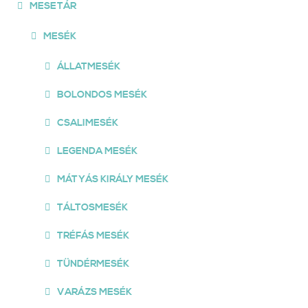
MESETÁR
MESÉK
ÁLLATMESÉK
BOLONDOS MESÉK
CSALIMESÉK
LEGENDA MESÉK
MÁTYÁS KIRÁLY MESÉK
TÁLTOSMESÉK
TRÉFÁS MESÉK
TÜNDÉRMESÉK
VARÁZS MESÉK