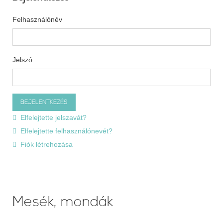
Felhasználónév
Jelszó
Elfelejtette jelszavát?
Elfelejtette felhasználónevét?
Fiók létrehozása
Mesék, mondák