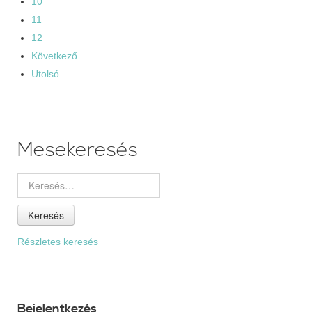
10
11
12
Következő
Utolsó
Mesekeresés
Keresés
Részletes keresés
Bejelentkezés