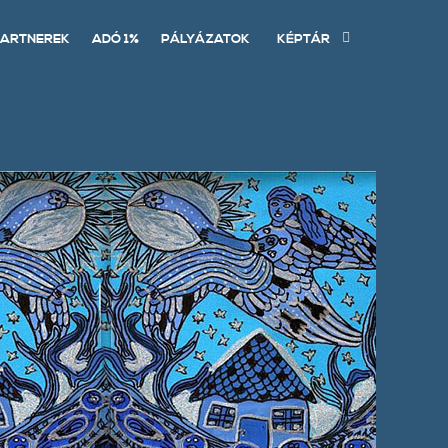
ARTNEREK
ADÓ 1%
PÁLYÁZATOK
KÉPTÁR