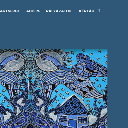
ARTNEREK
ADÓ 1%
PÁLYÁZATOK
KÉPTÁR