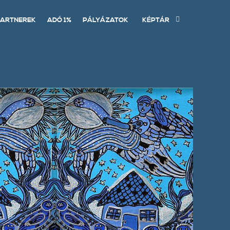
ARTNEREK
ADÓ 1%
PÁLYÁZATOK
KÉPTÁR