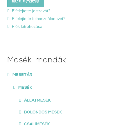
Elfelejtette jelszavát?
Elfelejtette felhasználónevét?
Fiók létrehozása
Mesék, mondák
MESETÁR
MESÉK
ÁLLATMESÉK
BOLONDOS MESÉK
CSALIMESÉK