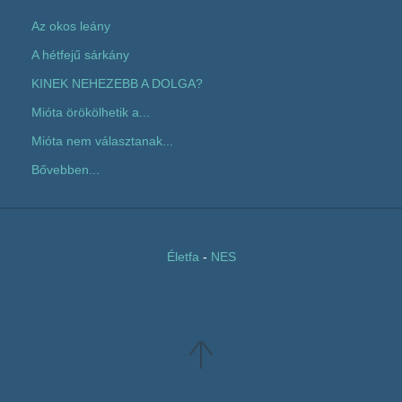
Az okos leány
A hétfejű sárkány
KINEK NEHEZEBB A DOLGA?
Mióta örökölhetik a...
Mióta nem választanak...
Bővebben...
Életfa
-
NES