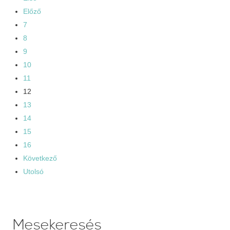
Előző
7
8
9
10
11
12
13
14
15
16
Következő
Utolsó
Mesekeresés