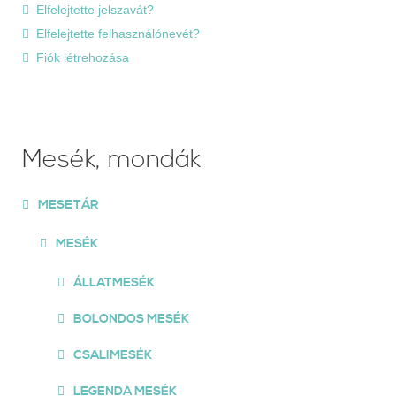
Elfelejtette jelszavát?
Elfelejtette felhasználónevét?
Fiók létrehozása
Mesék, mondák
MESETÁR
MESÉK
ÁLLATMESÉK
BOLONDOS MESÉK
CSALIMESÉK
LEGENDA MESÉK