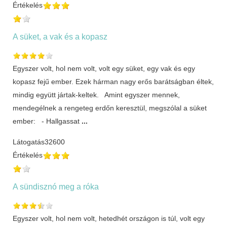
Értékelés
A süket, a vak és a kopasz
Egyszer volt, hol nem volt, volt egy süket, egy vak és egy
kopasz fejű ember. Ezek hárman nagy erős barátságban éltek,
mindig együtt jártak-keltek. Amint egyszer mennek,
mendegélnek a rengeteg erdőn keresztül, megszólal a süket
ember: - Hallgassat
...
Látogatás
32600
Értékelés
A sündisznó meg a róka
Egyszer volt, hol nem volt, hetedhét országon is túl, volt egy