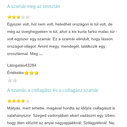
A szamár meg az oroszlán
Egyszer volt, hol nem volt, hetedhét országon is túl volt, de
még az üveghegyeken is túl, ahol a kis kurta farkú malac túr -
volt egyszer egy szamár. Ez a szamár elindult, hogy lásson
országot-világot. Amint megy, mendegél, találkozik egy
oroszlánnal. Meg
...
Látogatás
43284
Értékelés
A szamár, a csillagász és a csillagász szamár
Mátyás, mert tehette, magával hordta az időjós csillagászt is
valahányszor. Szeged vadonjában akart vadászni egy ízben,
hogy itten időzött az anyai nagyapjáéknál, Szilágyiéknál. Na,