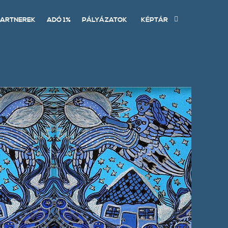
ARTNEREK
ADÓ 1%
PÁLYÁZATOK
KÉPTÁR