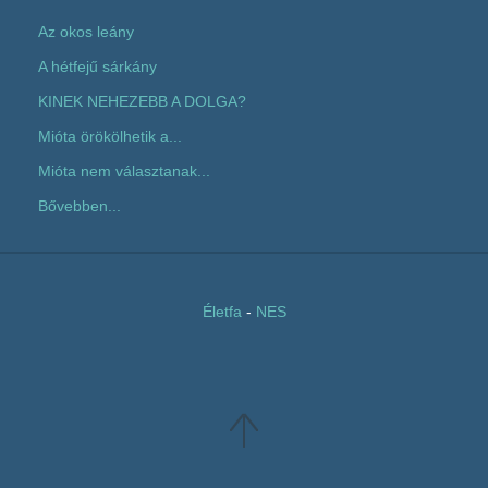
Az okos leány
A hétfejű sárkány
KINEK NEHEZEBB A DOLGA?
Mióta örökölhetik a...
Mióta nem választanak...
Bővebben...
Életfa
-
NES