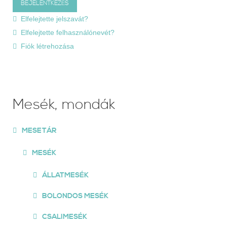
Elfelejtette jelszavát?
Elfelejtette felhasználónevét?
Fiók létrehozása
Mesék, mondák
MESETÁR
MESÉK
ÁLLATMESÉK
BOLONDOS MESÉK
CSALIMESÉK