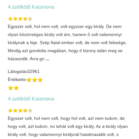
A szélkötő Kalamona
Egyszer volt, hol nem volt, volt egyszer egy király. De nem
olyan közönséges király volt ám, hanem ő volt valamennyi
királynak a feje. Szép fiatal ember volt, de nem volt felesége.
Mindig azt gondolta magában, hogy ő bizony talán meg se
házasodik. Arra go
...
Látogatás
32961
Értékelés
A szélkötő Kalamona
Egyszer volt, hol nem volt, hogy hol volt, azt nem tudom, de
hogy volt, azt tudom, no tehát volt egy király. Az a király olyan
király volt, hogy valamennyi királynál hatalmasabb volt, s