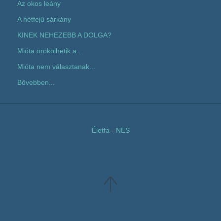
Az okos leány
A hétfejű sárkány
KINEK NEHEZEBB A DOLGA?
Mióta örökölhetik a...
Mióta nem választanak...
Bővebben...
Életfa
-
NES