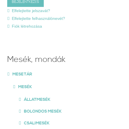
Elfelejtette jelszavát?
Elfelejtette felhasználónevét?
Fiók létrehozása
Mesék, mondák
MESETÁR
MESÉK
ÁLLATMESÉK
BOLONDOS MESÉK
CSALIMESÉK