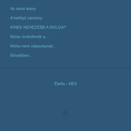
Az okos leány
A hétfejű sárkány
KINEK NEHEZEBB A DOLGA?
Mióta örökölhetik a...
Mióta nem választanak...
Bővebben...
Életfa
-
NES