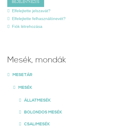
Elfelejtette jelszavát?
Elfelejtette felhasználónevét?
Fiók létrehozása
Mesék, mondák
MESETÁR
MESÉK
ÁLLATMESÉK
BOLONDOS MESÉK
CSALIMESÉK