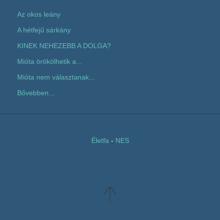
Az okos leány
A hétfejű sárkány
KINEK NEHEZEBB A DOLGA?
Mióta örökölhetik a...
Mióta nem választanak...
Bővebben...
Életfa
-
NES