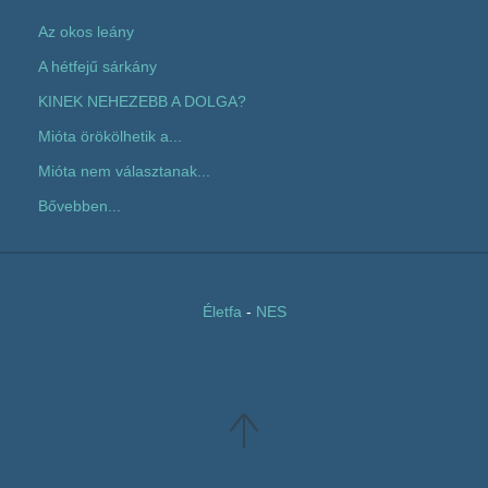
Az okos leány
A hétfejű sárkány
KINEK NEHEZEBB A DOLGA?
Mióta örökölhetik a...
Mióta nem választanak...
Bővebben...
Életfa
-
NES