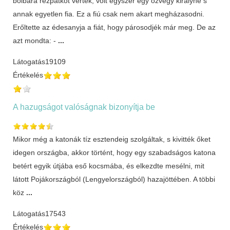
bolbára rézpatkót vertek, volt egyszer egy özvegy királyné s
annak egyetlen fia. Ez a fiú csak nem akart megházasodni.
Erőltette az édesanyja a fiát, hogy párosodjék már meg. De az
azt mondta: -
...
Látogatás
19109
Értékelés
A hazugságot valóságnak bizonyítja be
Mikor még a katonák tíz esztendeig szolgáltak, s kivitték őket
idegen országba, akkor történt, hogy egy szabadságos katona
betért egyik útjába eső kocsmába, és elkezdte mesélni, mit
látott Pojákországból (Lengyelországból) hazajöttében. A többi
köz
...
Látogatás
17543
Értékelés