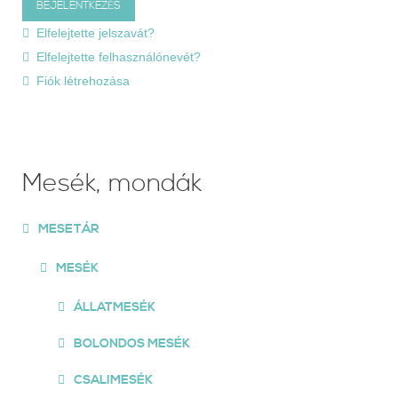
Elfelejtette jelszavát?
Elfelejtette felhasználónevét?
Fiók létrehozása
Mesék, mondák
MESETÁR
MESÉK
ÁLLATMESÉK
BOLONDOS MESÉK
CSALIMESÉK