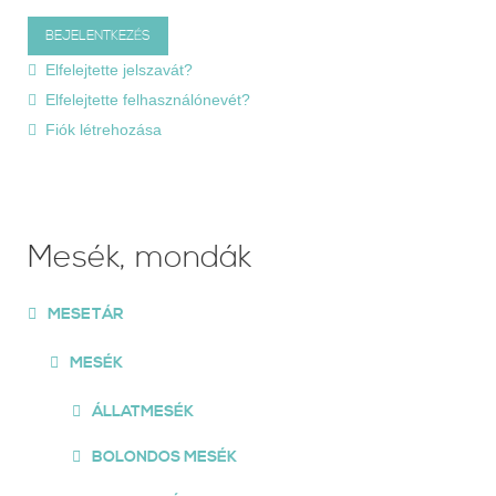
Elfelejtette jelszavát?
Elfelejtette felhasználónevét?
Fiók létrehozása
Mesék, mondák
MESETÁR
MESÉK
ÁLLATMESÉK
BOLONDOS MESÉK