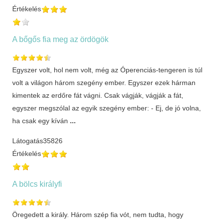
Értékelés
A bőgős fia meg az ördögök
Egyszer volt, hol nem volt, még az Óperenciás-tengeren is túl
volt a világon három szegény ember. Egyszer ezek hárman
kimentek az erdőre fát vágni. Csak vágják, vágják a fát,
egyszer megszólal az egyik szegény ember: - Ej, de jó volna,
ha csak egy kíván
...
Látogatás
35826
Értékelés
A bölcs királyfi
Öregedett a király. Három szép fia vót, nem tudta, hogy