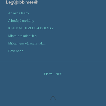
Legújabb mesék
Az okos leány
A hétfejű sárkány
KINEK NEHEZEBB A DOLGA?
Mióta örökölhetik a...
Mióta nem választanak...
Bővebben...
Életfa
-
NES