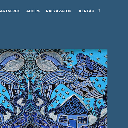
ARTNEREK
ADÓ 1%
PÁLYÁZATOK
KÉPTÁR