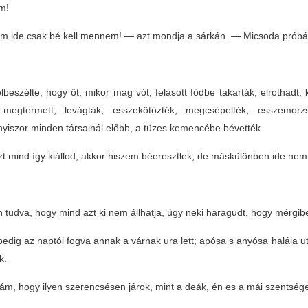
am!
 ide csak bé kell mennem! — azt mondja a sárkán. — Micsoda próbákot
lbeszélte, hogy őt, mikor mag vót, felásott fődbe takarták, elrothadt, ki
megtermett, levágták, esszekötözték, megcsépelték, esszemorz
yiszor minden társainál előbb, a tüzes kemencébe bévették.
t mind így kiállod, akkor hiszem béeresztlek, de máskülönben ide ne
 tudva, hogy mind azt ki nem állhatja, úgy neki haragudt, hogy mérgibe 
pedig az naptól fogva annak a várnak ura lett; apósa s anyósa halála ut
k.
ám, hogy ilyen szerencsésen járok, mint a deák, én es a mái szentség